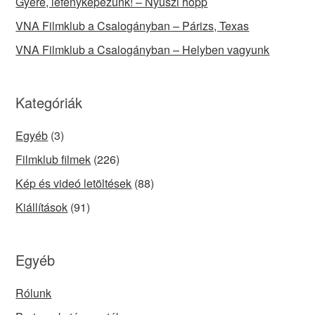
Gyere, lefényképezünk! – Nyuszi hopp
VNA Filmklub a Csalogányban – Párizs, Texas
VNA Filmklub a Csalogányban – Helyben vagyunk
Kategóriák
Egyéb
(3)
Filmklub filmek
(226)
Kép és videó letöltések
(88)
Kiállítások
(91)
Egyéb
Rólunk