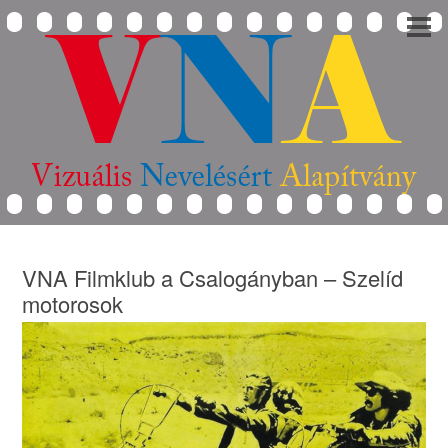
VNA Filmklub a Csalogányban – Szelíd
motorosok