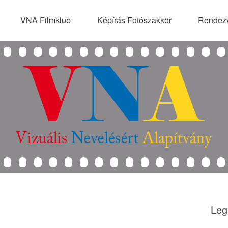
VNA Filmklub
Képírás Fotószakkör
Rendez
Leg