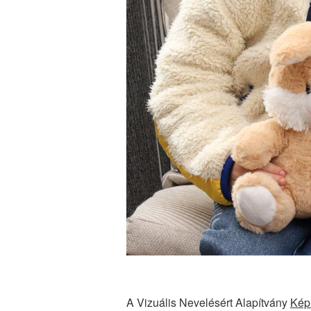
A Vizuális Nevelésért Alapítvány
Kép