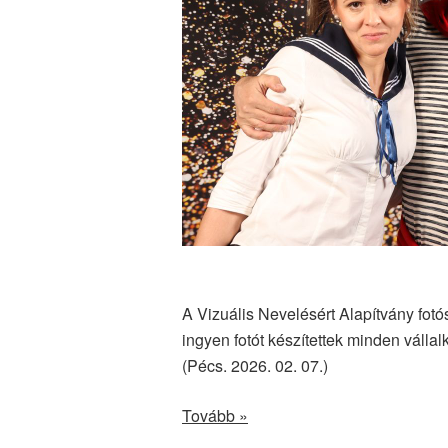
A Vizuális Nevelésért Alapítvány fot
ingyen fotót készítettek minden vállal
(Pécs. 2026. 02. 07.)
Tovább »