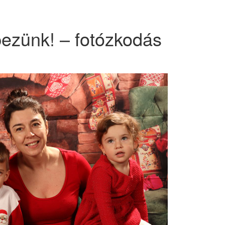
pezünk! – fotózkodás