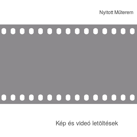
Nyitott Műterem
Kép és videó letöltések