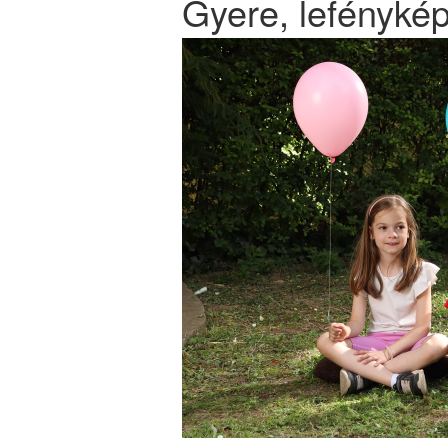
Gyere, lefényké