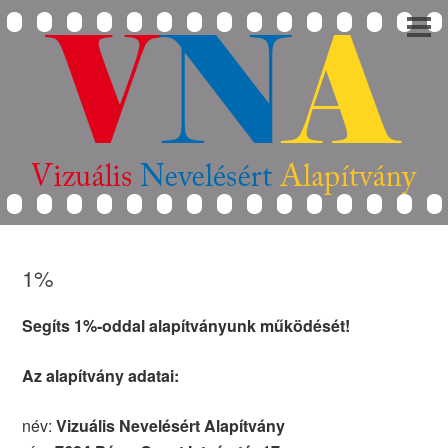
1%
Segíts 1%-oddal alapítványunk működését!
Az alapítvány adatai:
név:
Vizuális Nevelésért Alapítvány