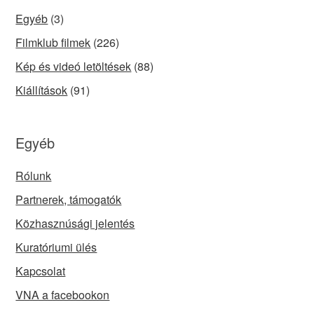
Egyéb
(3)
Filmklub filmek
(226)
Kép és videó letöltések
(88)
Kiállítások
(91)
Egyéb
Rólunk
Partnerek, támogatók
Közhasznúsági jelentés
Kuratóriumi ülés
Kapcsolat
VNA a facebookon