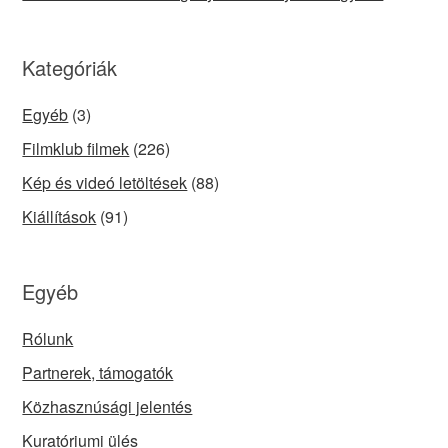
Kategóriák
Egyéb
(3)
Filmklub filmek
(226)
Kép és videó letöltések
(88)
Kiállítások
(91)
Egyéb
Rólunk
Partnerek, támogatók
Közhasznúsági jelentés
Kuratóriumi ülés