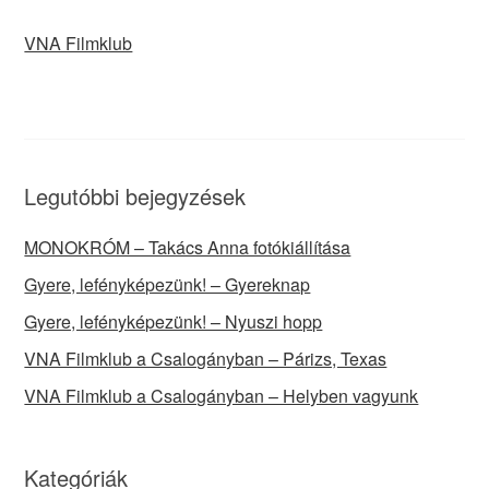
VNA Filmklub
Legutóbbi bejegyzések
MONOKRÓM – Takács Anna fotókiállítása
Gyere, lefényképezünk! – Gyereknap
Gyere, lefényképezünk! – Nyuszi hopp
VNA Filmklub a Csalogányban – Párizs, Texas
VNA Filmklub a Csalogányban – Helyben vagyunk
Kategóriák