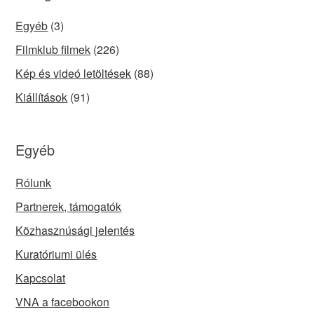
Egyéb
(3)
Filmklub filmek
(226)
Kép és videó letöltések
(88)
Kiállítások
(91)
Egyéb
Rólunk
Partnerek, támogatók
Közhasznúsági jelentés
Kuratóriumi ülés
Kapcsolat
VNA a facebookon